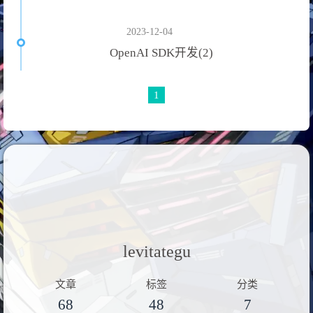
2023-12-04
OpenAI SDK开发(2)
1
levitategu
文章
标签
分类
68
48
7