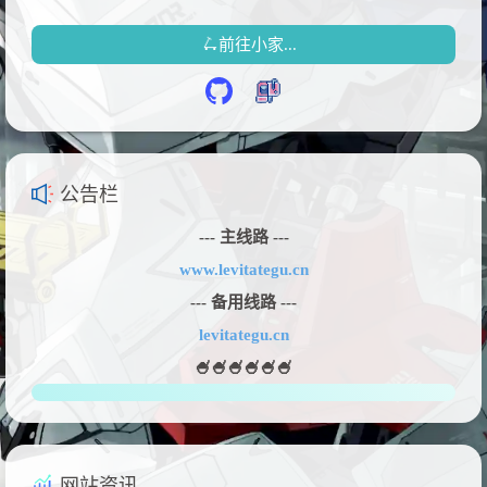
🛴前往小家...
公告栏
--- 主线路 ---
www.levitategu.cn
--- 备用线路 ---
levitategu.cn
🍧🍧🍧🍧🍧🍧
网站资讯